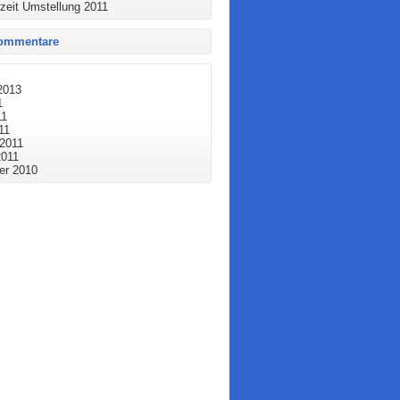
eit Umstellung 2011
ommentare
2013
1
11
11
 2011
2011
r 2010